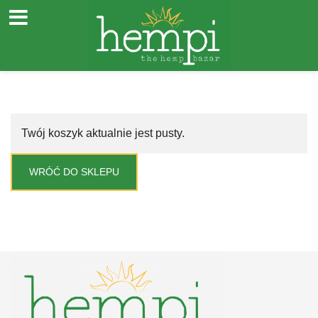
Przejdź
Twój koszyk aktualnie jest pusty.
do
treści
WRÓĆ DO SKLEPU