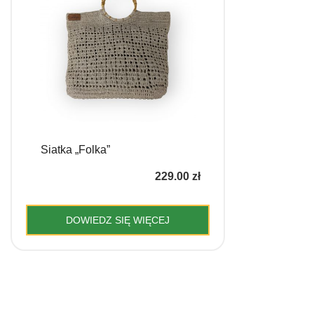
wybrać
na
stronie
produktu
Siatka „Folka”
229.00
zł
DOWIEDZ SIĘ WIĘCEJ