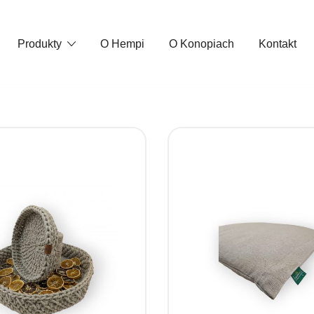
Produkty
O Hempi
O Konopiach
Kontakt