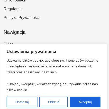
O Konopiach
Regulamin
Polityka Prywatności
Nawigacja
Sklep
Ustawienia prywatności
Kontakt
Używamy plików cookie, aby ulepszyć Twoje doświadczenie
Konto
przeglądania, wyświetlać spersonalizowane reklamy lub
Koszyk
treści oraz analizować nasz ruch.
Klikając „Akceptuj”, wyrażasz zgodę na używanie przez nas
plików cookie.
Dostosuj
Odrzuć
Akceptuj
© 2026 Hempi - Bazar konopny. Wszelkie prawa