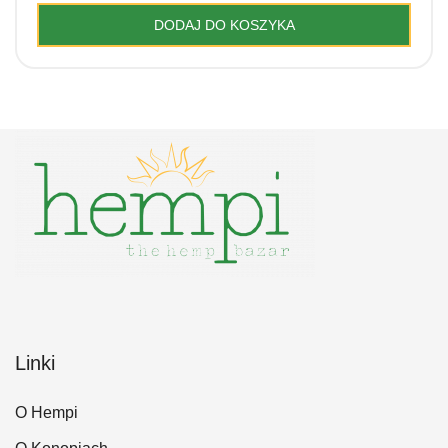
DODAJ DO KOSZYKA
Linki
O Hempi