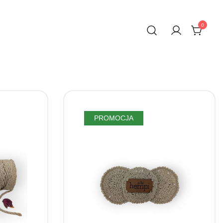
0
PROMOCJA