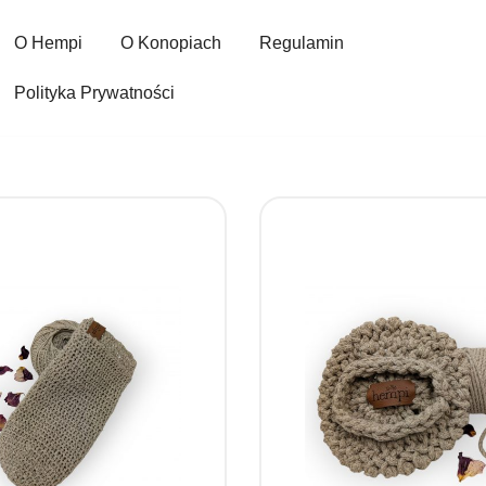
O Hempi
O Konopiach
Regulamin
Polityka Prywatności