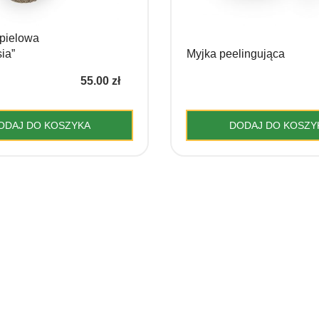
pielowa
ia”
Myjka peelingująca
55.00
zł
ODAJ DO KOSZYKA
DODAJ DO KOSZY