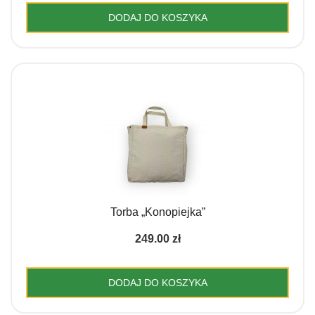
DODAJ DO KOSZYKA
Torba „Konopiejka”
249.00
zł
DODAJ DO KOSZYKA