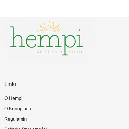
Linki
O Hempi
O Konopiach
Regulamin