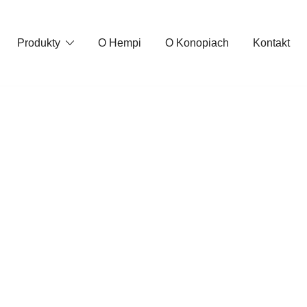
Produkty
O Hempi
O Konopiach
Kontakt