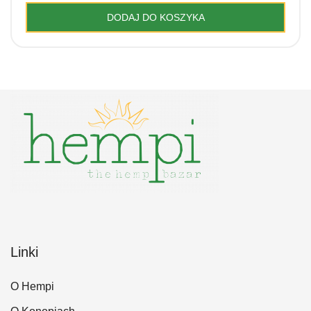
DODAJ DO KOSZYKA
Linki
O Hempi