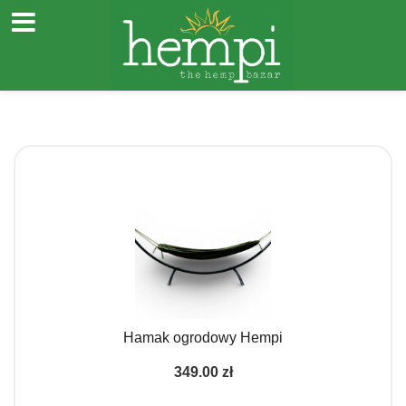
Przejdź
do
treści
Hamak ogrodowy Hempi
349.00
zł