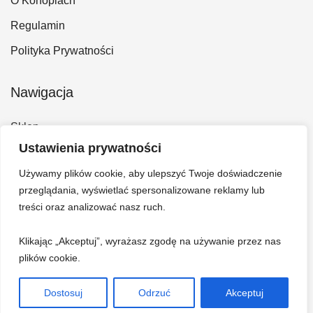
O Konopiach
Regulamin
Polityka Prywatności
Nawigacja
Sklep
Ustawienia prywatności
Kontakt
Używamy plików cookie, aby ulepszyć Twoje doświadczenie
Konto
przeglądania, wyświetlać spersonalizowane reklamy lub
Koszyk
treści oraz analizować nasz ruch.
Klikając „Akceptuj”, wyrażasz zgodę na używanie przez nas
plików cookie.
Dostosuj
Odrzuć
Akceptuj
© 2026 Hempi - Bazar konopny. Wszelkie prawa