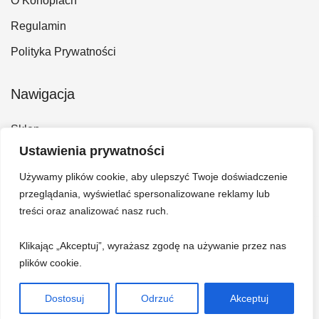
O Konopiach
Regulamin
Polityka Prywatności
Nawigacja
Sklep
Ustawienia prywatności
Kontakt
Używamy plików cookie, aby ulepszyć Twoje doświadczenie
Konto
przeglądania, wyświetlać spersonalizowane reklamy lub
Koszyk
treści oraz analizować nasz ruch.
Klikając „Akceptuj”, wyrażasz zgodę na używanie przez nas
plików cookie.
Dostosuj
Odrzuć
Akceptuj
© 2026 Hempi - Bazar konopny. Wszelkie prawa