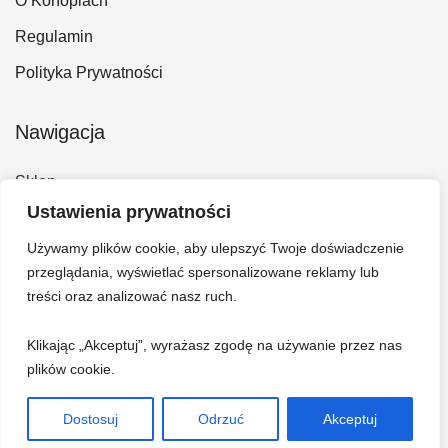
O Konopiach
Regulamin
Polityka Prywatności
Nawigacja
Sklep
Ustawienia prywatności
Kontakt
Używamy plików cookie, aby ulepszyć Twoje doświadczenie
Konto
przeglądania, wyświetlać spersonalizowane reklamy lub
Koszyk
treści oraz analizować nasz ruch.
Klikając „Akceptuj”, wyrażasz zgodę na używanie przez nas
plików cookie.
Dostosuj
Odrzuć
Akceptuj
© 2026 Hempi - Bazar konopny. Wszelkie prawa