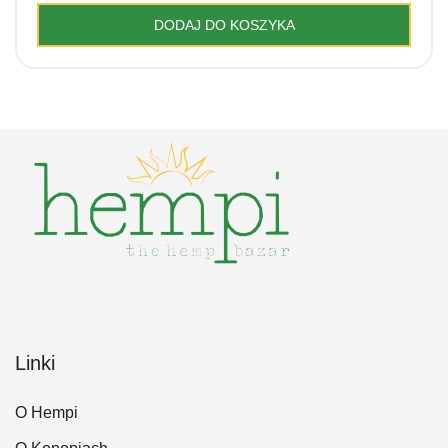
wynosiła:
wynosi:
DODAJ DO KOSZYKA
19.00 zł.
16.00 zł.
Linki
O Hempi