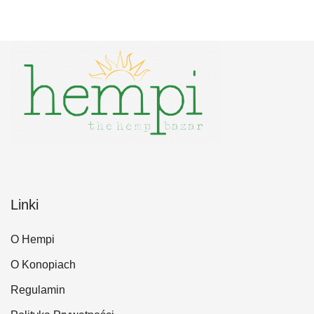
Linki
O Hempi
O Konopiach
Regulamin