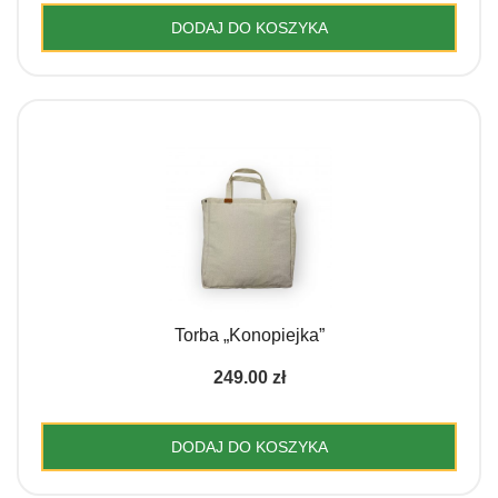
DODAJ DO KOSZYKA
Torba „Konopiejka”
249.00
zł
DODAJ DO KOSZYKA