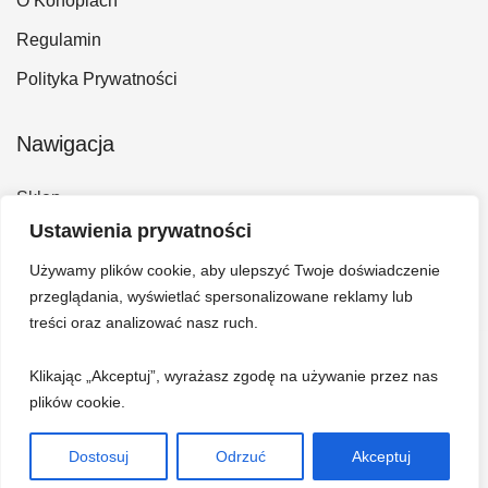
O Konopiach
Regulamin
Polityka Prywatności
Nawigacja
Sklep
Ustawienia prywatności
Kontakt
Używamy plików cookie, aby ulepszyć Twoje doświadczenie
Konto
przeglądania, wyświetlać spersonalizowane reklamy lub
Koszyk
treści oraz analizować nasz ruch.
Klikając „Akceptuj”, wyrażasz zgodę na używanie przez nas
plików cookie.
Dostosuj
Odrzuć
Akceptuj
© 2026 Hempi - Bazar konopny. Wszelkie prawa