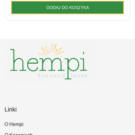
DODAJ DO KOSZYKA
Linki
O Hempi