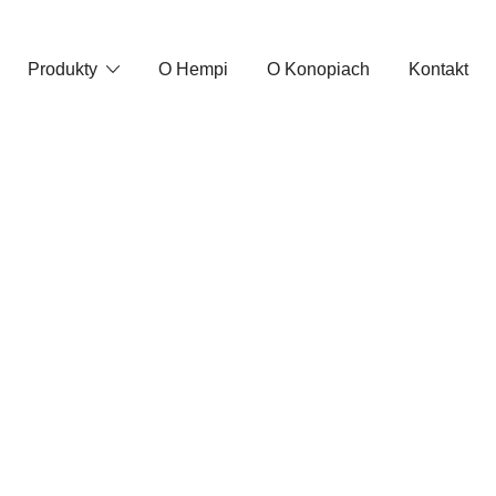
Produkty
O Hempi
O Konopiach
Kontakt