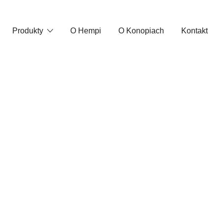
Produkty
O Hempi
O Konopiach
Kontakt