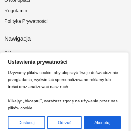
O Konopiach
Regulamin
Polityka Prywatności
Nawigacja
Sklep
Ustawienia prywatności
Kontakt
Używamy plików cookie, aby ulepszyć Twoje doświadczenie
Konto
przeglądania, wyświetlać spersonalizowane reklamy lub
Koszyk
treści oraz analizować nasz ruch.
Klikając „Akceptuj”, wyrażasz zgodę na używanie przez nas
plików cookie.
Dostosuj
Odrzuć
Akceptuj
© 2026 Hempi - Bazar konopny. Wszelkie prawa