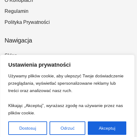
O Konopiach
Regulamin
Polityka Prywatności
Nawigacja
Sklep
Ustawienia prywatności
Kontakt
Używamy plików cookie, aby ulepszyć Twoje doświadczenie
Konto
przeglądania, wyświetlać spersonalizowane reklamy lub
Koszyk
treści oraz analizować nasz ruch.
Klikając „Akceptuj”, wyrażasz zgodę na używanie przez nas
plików cookie.
Dostosuj
Odrzuć
Akceptuj
© 2026 Hempi - Bazar konopny. Wszelkie prawa