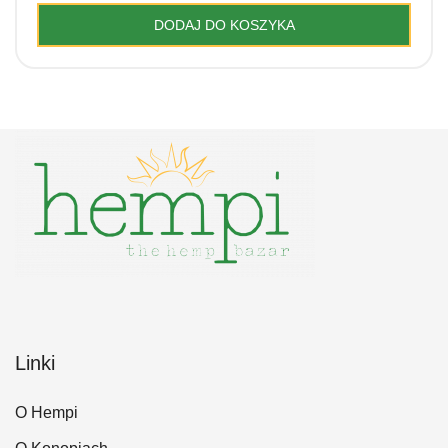
DODAJ DO KOSZYKA
Linki
O Hempi