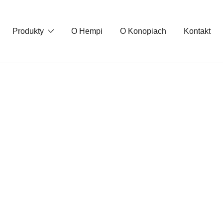
Produkty
O Hempi
O Konopiach
Kontakt