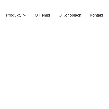
Produkty
O Hempi
O Konopiach
Kontakt