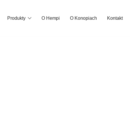
Produkty
O Hempi
O Konopiach
Kontakt