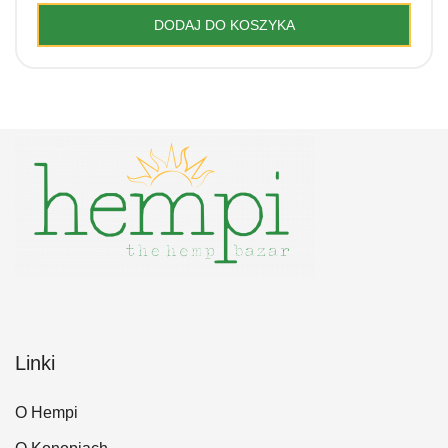
DODAJ DO KOSZYKA
Linki
O Hempi