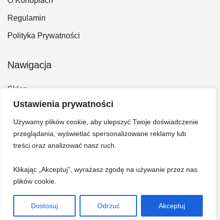
O Konopiach
Regulamin
Polityka Prywatności
Nawigacja
Sklep
Ustawienia prywatności
Kontakt
Używamy plików cookie, aby ulepszyć Twoje doświadczenie
Konto
przeglądania, wyświetlać spersonalizowane reklamy lub
Koszyk
treści oraz analizować nasz ruch.
Klikając „Akceptuj”, wyrażasz zgodę na używanie przez nas
plików cookie.
Dostosuj
Odrzuć
Akceptuj
© 2026 Hempi - Bazar konopny. Wszelkie prawa