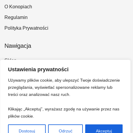
O Konopiach
Regulamin
Polityka Prywatności
Nawigacja
Sklep
Ustawienia prywatności
Kontakt
Używamy plików cookie, aby ulepszyć Twoje doświadczenie
Konto
przeglądania, wyświetlać spersonalizowane reklamy lub
Koszyk
treści oraz analizować nasz ruch.
Klikając „Akceptuj”, wyrażasz zgodę na używanie przez nas
plików cookie.
Dostosuj
Odrzuć
Akceptuj
© 2026 Hempi - Bazar konopny. Wszelkie prawa