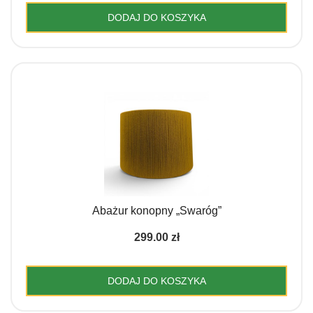
DODAJ DO KOSZYKA
Abażur konopny „Swaróg”
299.00
zł
DODAJ DO KOSZYKA