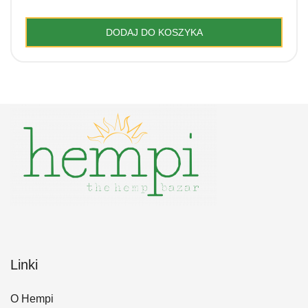
DODAJ DO KOSZYKA
Linki
O Hempi