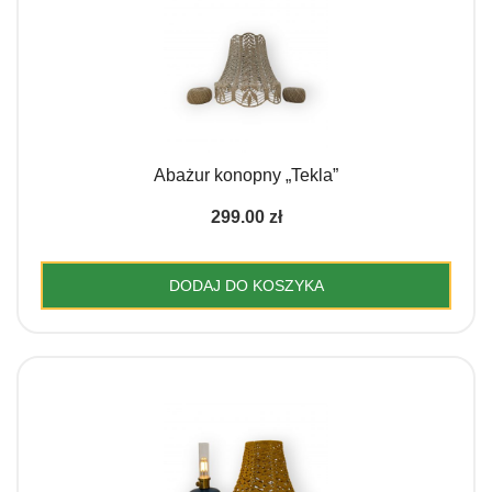
Abażur konopny „Tekla”
299.00
zł
DODAJ DO KOSZYKA