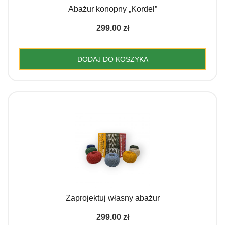
Abażur konopny „Kordel”
299.00
zł
DODAJ DO KOSZYKA
Zaprojektuj własny abażur
299.00
zł