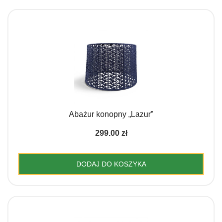
Abażur konopny „Lazur”
299.00
zł
DODAJ DO KOSZYKA