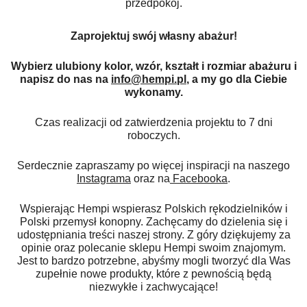
przedpokój.
Zaprojektuj swój własny abażur!
Wybierz ulubiony kolor, wzór, kształt i rozmiar abażuru i
napisz do nas na
info@hempi.pl
, a my go dla Ciebie
wykonamy.
Czas realizacji od zatwierdzenia projektu to 7 dni
roboczych.
Serdecznie zapraszamy po więcej inspiracji na naszego
Instagrama
oraz na
Facebooka
.
Wspierając Hempi wspierasz Polskich rękodzielników i
Polski przemysł konopny. Zachęcamy do dzielenia się i
udostępniania treści naszej strony. Z góry dziękujemy za
opinie oraz polecanie sklepu Hempi swoim znajomym.
Jest to bardzo potrzebne, abyśmy mogli tworzyć dla Was
zupełnie nowe produkty, które z pewnością będą
niezwykłe i zachwycające!