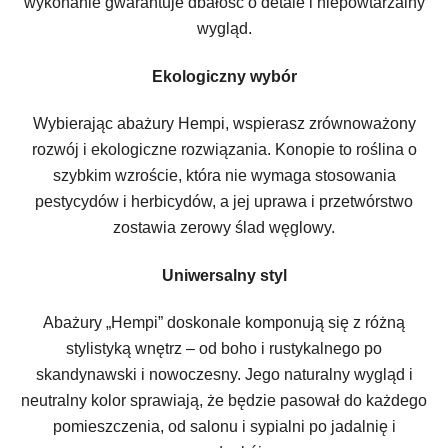
wykonanie gwarantuje dbałość o detale i niepowtarzalny
wygląd.
Ekologiczny wybór
Wybierając abażury Hempi, wspierasz zrównoważony
rozwój i ekologiczne rozwiązania. Konopie to roślina o
szybkim wzroście, która nie wymaga stosowania
pestycydów i herbicydów, a jej uprawa i przetwórstwo
zostawia zerowy ślad węglowy.
Uniwersalny styl
Abażury „Hempi” doskonale komponują się z różną
stylistyką wnętrz – od boho i rustykalnego po
skandynawski i nowoczesny. Jego naturalny wygląd i
neutralny kolor sprawiają, że będzie pasował do każdego
pomieszczenia, od salonu i sypialni po jadalnię i