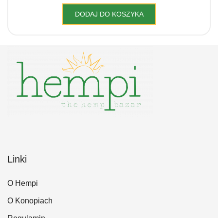
DODAJ DO KOSZYKA
Linki
O Hempi
O Konopiach